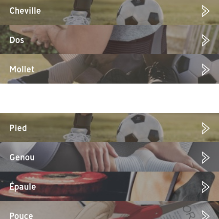
Cheville
Dos
Mollet
Coude
Pied
Genou
Épaule
Pouce