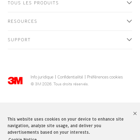
TOUS LES PRODUITS
RESOURCES
SUPPORT
Info juridique
Confidentialité
Préférences cookies
|
|
© 3M 2026. Tous droits réservés.
This website uses cookies on your device to enhance site
navigation, analyze site usage, and deliver you
advertisements based on your interests.
Cookie Notice