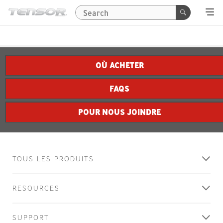
OÙ ACHETER
FAQS
POUR NOUS JOINDRE
TOUS LES PRODUITS
RESOURCES
SUPPORT